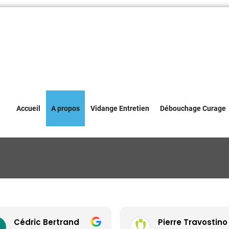
Accueil
A propos
Vidange Entretien
Débouchage Curage
Cédric Bertrand
Pierre Travostino