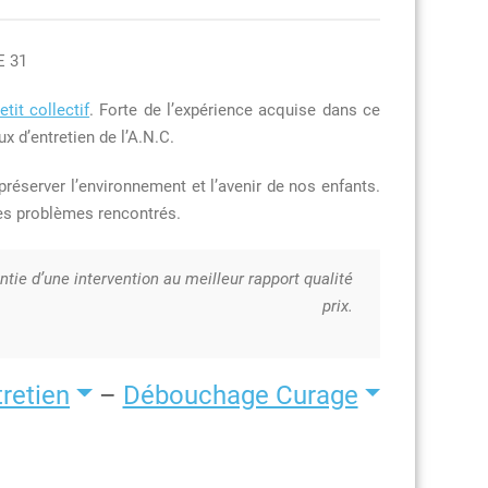
E 31
tit collectif
. Forte de l’expérience acquise dans ce
x d’entretien de l’A.N.C.
 préserver l’environnement et l’avenir de nos enfants.
des problèmes rencontrés.
tie d’une intervention au meilleur rapport qualité
prix.
retien
–
Débouchage Curage