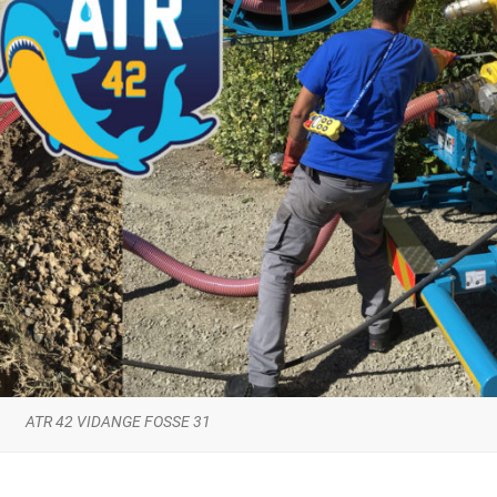
ATR 42 VIDANGE FOSSE 31