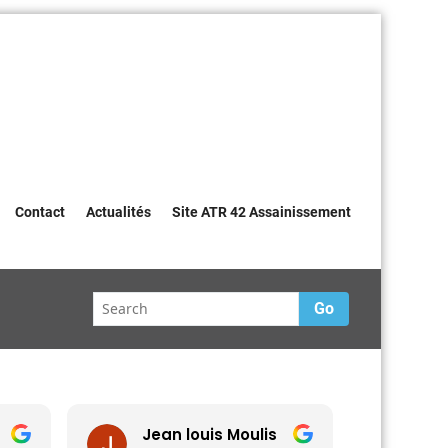
Contact
Actualités
Site ATR 42 Assainissement
Go
Jean louis Moulis
PIe