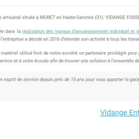
ère artisanal située à MURET en Haute-Garonne (31). VIDANGE FOSS
sée dans la
réalisation des travaux d’assainissement individuel et pe
’entreprise a décidé en 2016 d’étendre son activité à tous les travau
 matériel utilisé font de notre société un partenaire privilégié pour
rvice et à votre écoute afin de trouver une solution à l’ensemble 
 esprit de service depuis près de 15 ans pour vous apporter la garan
Vidange Ent