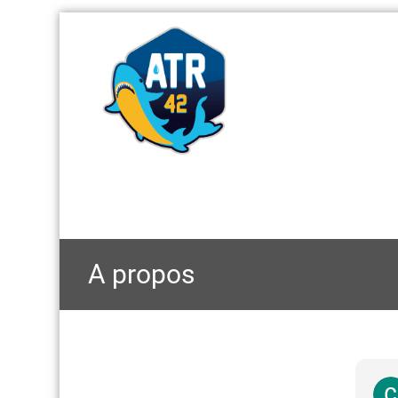
A propos