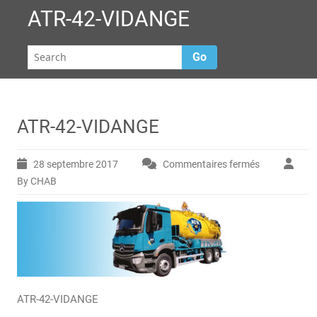
ATR-42-VIDANGE
Go
ATR-42-VIDANGE
28 septembre 2017
Commentaires fermés
sur
ATR-
By CHAB
42-
VIDANGE
ATR-42-VIDANGE