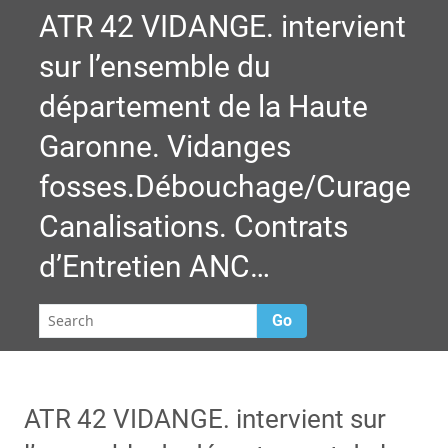
ATR 42 VIDANGE. intervient
sur l’ensemble du
département de la Haute
Garonne. Vidanges
fosses.Débouchage/Curage
Canalisations. Contrats
d’Entretien ANC…
Go
ATR 42 VIDANGE. intervient sur