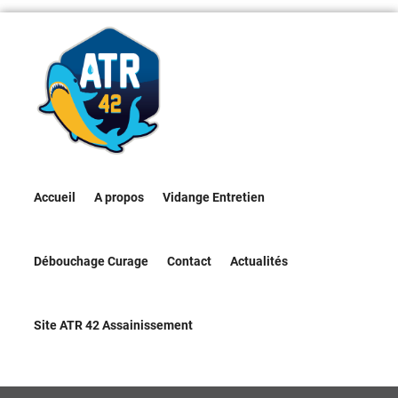
Accueil
A propos
Vidange Entretien
Débouchage Curage
Contact
Actualités
Site ATR 42 Assainissement