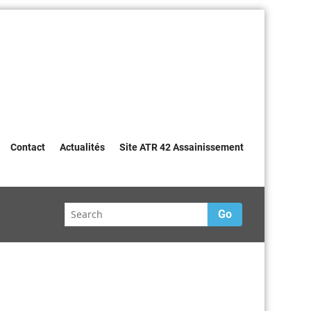
Contact
Actualités
Site ATR 42 Assainissement
Go