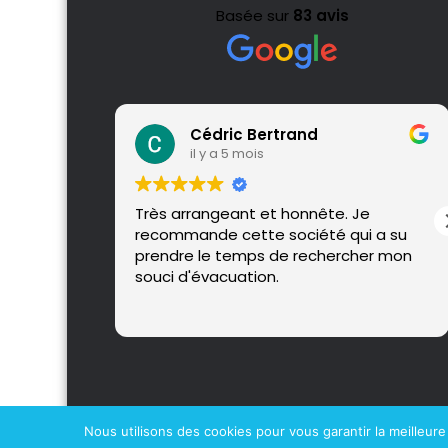
Basée sur
83 avis
Cédric Bertrand
il y a 5 mois
Très arrangeant et honnête. Je
recommande cette société qui a su
prendre le temps de rechercher mon
souci d'évacuation.
Nous utilisons des cookies pour vous garantir la meilleure