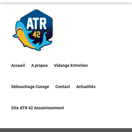
Accueil
A propos
Vidange Entretien
Débouchage Curage
Contact
Actualités
Site ATR 42 Assainissement