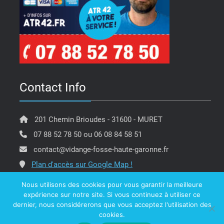
Contact Info
201 Chemin Brioudes - 31600 - MURET
07 88 52 78 50 ou 06 08 84 58 51
contact@vidange-fosse-haute-garonne.fr
Plan d'accès sur Google Map !
Nous utilisons des cookies pour vous garantir la meilleure
expérience sur notre site. Si vous continuez à utiliser ce
dernier, nous considérerons que vous acceptez l'utilisation des
Copyright @ ATR 42 Vidange Fosse Haute Garonne -
cookies.