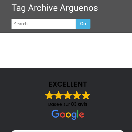
Tag Archive
Arguenos
Go
EXCELLENT
Basée sur
83 avis