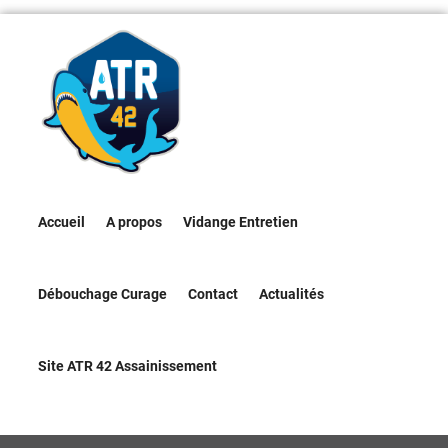
Accueil
A propos
Vidange Entretien
Débouchage Curage
Contact
Actualités
Site ATR 42 Assainissement