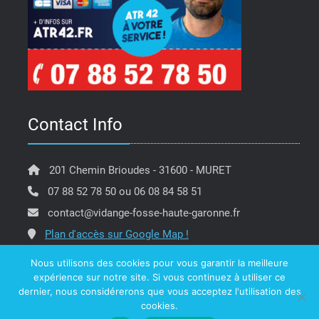
Contact Info
201 Chemin Brioudes - 31600 - MURET
07 88 52 78 50 ou 06 08 84 58 51
contact@vidange-fosse-haute-garonne.fr
Plan d'accès sur Google Map !
Nous utilisons des cookies pour vous garantir la meilleure
expérience sur notre site. Si vous continuez à utiliser ce
dernier, nous considérerons que vous acceptez l'utilisation des
Copyright @ ATR 42 Vidange Fosse Haute Garonne -
cookies.