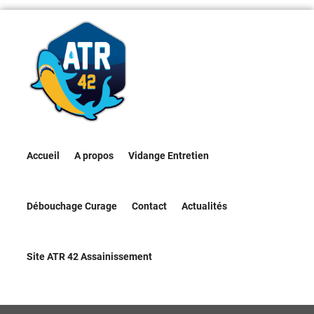
Accueil
A propos
Vidange Entretien
Débouchage Curage
Contact
Actualités
Site ATR 42 Assainissement