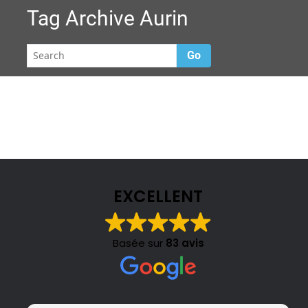
Tag Archive
Aurin
Go
EXCELLENT
Basée sur
83 avis