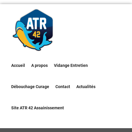
Accueil
A propos
Vidange Entretien
Débouchage Curage
Contact
Actualités
Site ATR 42 Assainissement