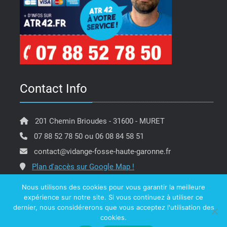
Contact Info
201 Chemin Brioudes - 31600 - MURET
07 88 52 78 50 ou 06 08 84 58 51
contact@vidange-fosse-haute-garonne.fr
Plan d'accès sur Google Map !
Nous utilisons des cookies pour vous garantir la meilleure
expérience sur notre site. Si vous continuez à utiliser ce
dernier, nous considérerons que vous acceptez l'utilisation des
Copyright @ ATR 42 Vidange Fosse Haute Garonne -
cookies.