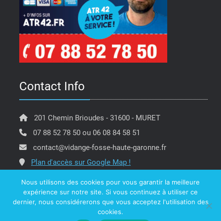
Contact Info
201 Chemin Brioudes - 31600 - MURET
07 88 52 78 50 ou 06 08 84 58 51
contact@vidange-fosse-haute-garonne.fr
Plan d'accès sur Google Map !
Nous utilisons des cookies pour vous garantir la meilleure
expérience sur notre site. Si vous continuez à utiliser ce
dernier, nous considérerons que vous acceptez l'utilisation des
Copyright @ ATR 42 Vidange Fosse Haute Garonne -
cookies.