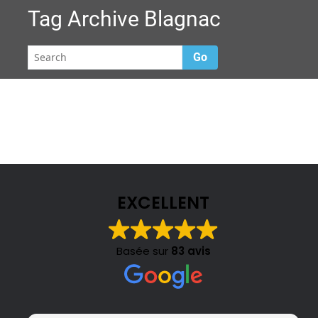
Tag Archive
Blagnac
Go
EXCELLENT
Basée sur
83 avis