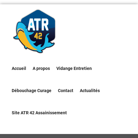
Accueil
A propos
Vidange Entretien
Débouchage Curage
Contact
Actualités
Site ATR 42 Assainissement