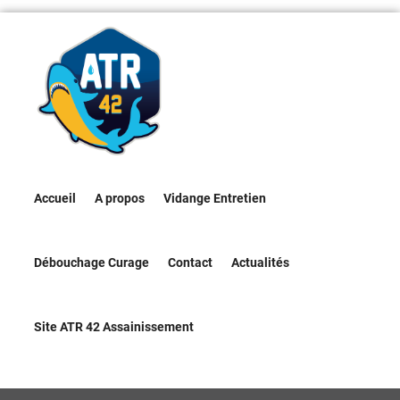
Accueil
A propos
Vidange Entretien
Débouchage Curage
Contact
Actualités
Site ATR 42 Assainissement