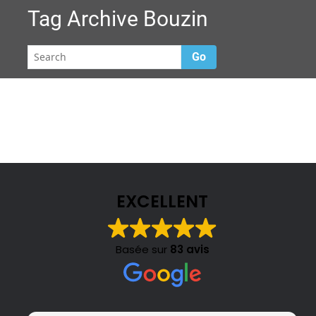
Tag Archive
Bouzin
Go
EXCELLENT
Basée sur
83 avis