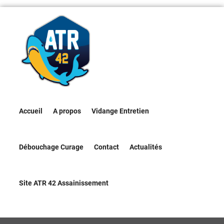
Accueil
A propos
Vidange Entretien
Débouchage Curage
Contact
Actualités
Site ATR 42 Assainissement