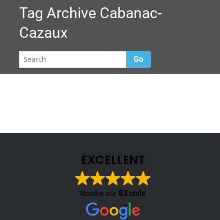
Tag Archive
Cabanac-
Cazaux
Go
EXCELLENT
Basée sur
83 avis