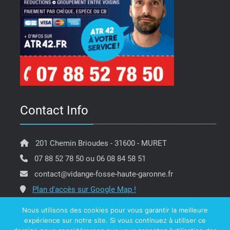
Contact Info
201 Chemin Brioudes - 31600 - MURET
07 88 52 78 50 ou 06 08 84 58 51
contact@vidange-fosse-haute-garonne.fr
Plan d'accès sur Google Map !
Nous utilisons des cookies pour vous garantir la meilleure
expérience sur notre site. Si vous continuez à utiliser ce