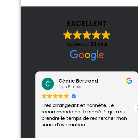
EXCELLENT
Basée sur
83 avis
Cédric Bertrand
il y a 5 mois
Très arrangeant et honnête. Je
recommande cette société qui a su
prendre le temps de rechercher mon
souci d'évacuation.