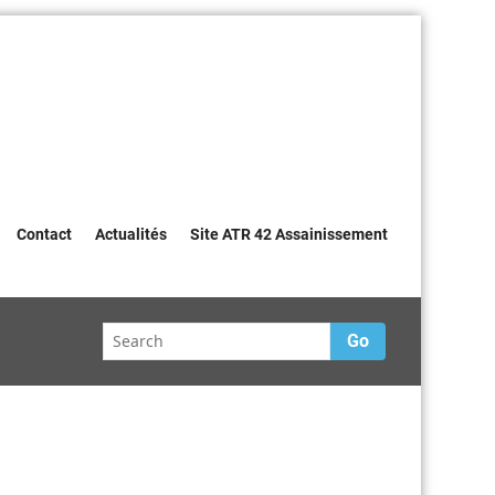
Contact
Actualités
Site ATR 42 Assainissement
Go