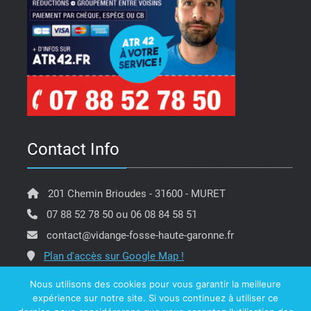
Contact Info
201 Chemin Brioudes - 31600 - MURET
07 88 52 78 50 ou 06 08 84 58 51
contact@vidange-fosse-haute-garonne.fr
Plan d'accès sur Google Map !
Nous utilisons des cookies pour vous garantir la meilleure
expérience sur notre site. Si vous continuez à utiliser ce