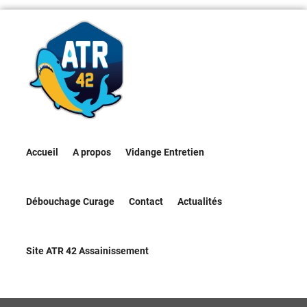
Accueil
A propos
Vidange Entretien
Débouchage Curage
Contact
Actualités
Site ATR 42 Assainissement