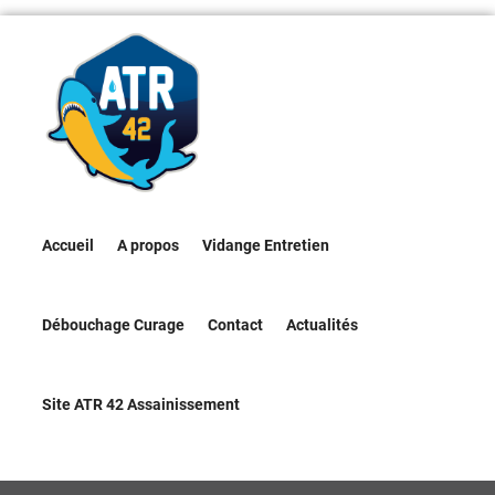
Accueil
A propos
Vidange Entretien
Débouchage Curage
Contact
Actualités
Site ATR 42 Assainissement