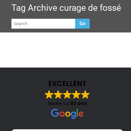
Tag Archive
curage de fossé
Go
EXCELLENT
Basée sur
83 avis