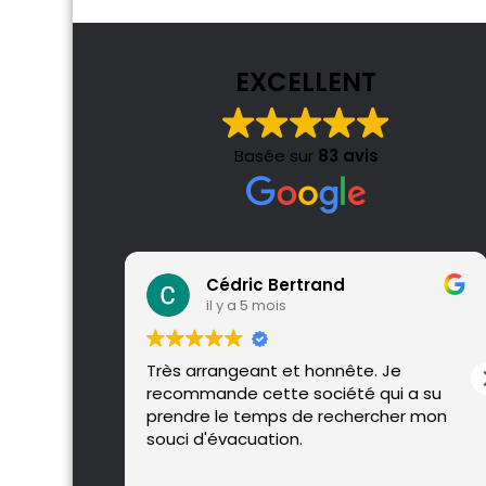
EXCELLENT
Basée sur
83 avis
Cédric Bertrand
il y a 5 mois
Très arrangeant et honnête. Je
recommande cette société qui a su
prendre le temps de rechercher mon
souci d'évacuation.