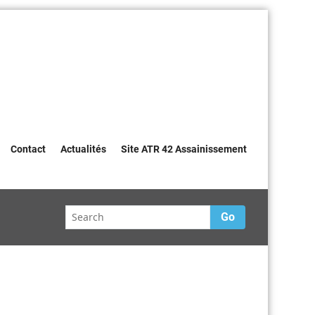
Contact
Actualités
Site ATR 42 Assainissement
Go