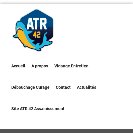
Accueil
A propos
Vidange Entretien
Débouchage Curage
Contact
Actualités
Site ATR 42 Assainissement