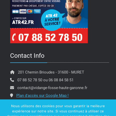
Contact Info
201 Chemin Brioudes - 31600 - MURET
07 88 52 78 50 ou 06 08 84 58 51
contact@vidange-fosse-haute-garonne.fr
Plan d'accès sur Google Map !
Nous utilisons des cookies pour vous garantir la meilleure
expérience sur notre site. Si vous continuez à utiliser ce