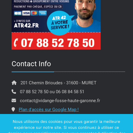
Contact Info
201 Chemin Brioudes - 31600 - MURET
07 88 52 78 50 ou 06 08 84 58 51
contact@vidange-fosse-haute-garonne.fr
Plan d'accès sur Google Map !
Nous utilisons des cookies pour vous garantir la meilleure
expérience sur notre site. Si vous continuez à utiliser ce