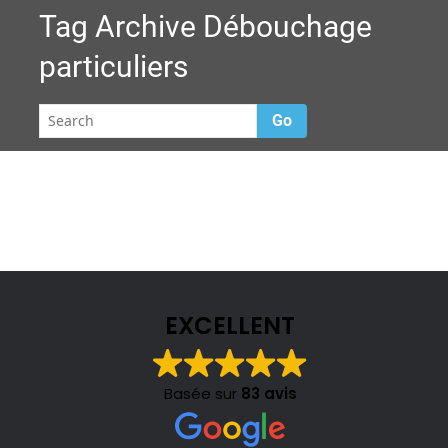
Tag Archive
Débouchage
particuliers
Go
EXCELLENT
Basée sur
83 avis