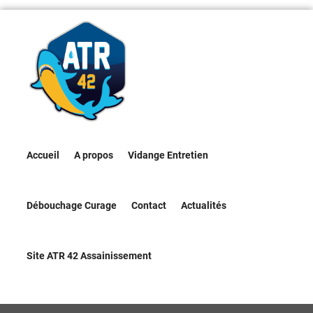
Accueil
A propos
Vidange Entretien
Débouchage Curage
Contact
Actualités
Site ATR 42 Assainissement