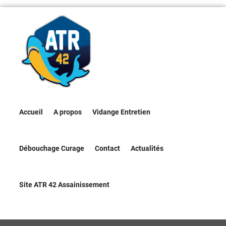
Accueil
A propos
Vidange Entretien
Débouchage Curage
Contact
Actualités
Site ATR 42 Assainissement