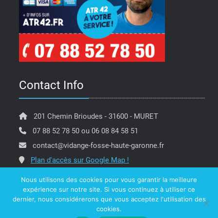
Contact Info
201 Chemin Brioudes - 31600 - MURET
07 88 52 78 50 ou 06 08 84 58 51
contact@vidange-fosse-haute-garonne.fr
Plan d'accès sur Google Map !
Nous utilisons des cookies pour vous garantir la meilleure
expérience sur notre site. Si vous continuez à utiliser ce
dernier, nous considérerons que vous acceptez l'utilisation des
Copyright @ ATR 42 Vidange Fosse Haute Garonne -
cookies.