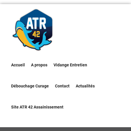
Accueil
A propos
Vidange Entretien
Débouchage Curage
Contact
Actualités
Site ATR 42 Assainissement