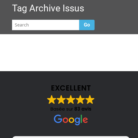
Tag Archive
Issus
Go
EXCELLENT
Basée sur
83 avis