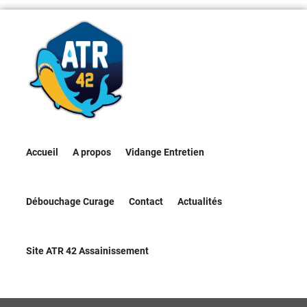
Accueil
A propos
Vidange Entretien
Débouchage Curage
Contact
Actualités
Site ATR 42 Assainissement