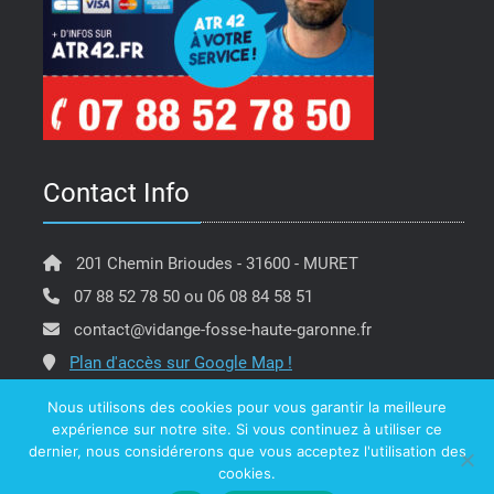
Contact Info
201 Chemin Brioudes - 31600 - MURET
07 88 52 78 50 ou 06 08 84 58 51
contact@vidange-fosse-haute-garonne.fr
Plan d'accès sur Google Map !
Nous utilisons des cookies pour vous garantir la meilleure
expérience sur notre site. Si vous continuez à utiliser ce
dernier, nous considérerons que vous acceptez l'utilisation des
Copyright @ ATR 42 Vidange Fosse Haute Garonne -
cookies.