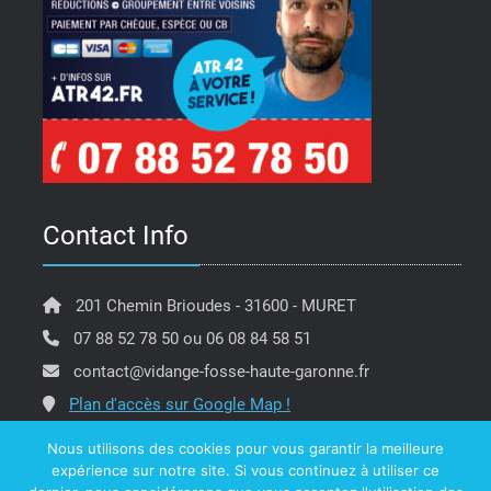
Contact Info
201 Chemin Brioudes - 31600 - MURET
07 88 52 78 50 ou 06 08 84 58 51
contact@vidange-fosse-haute-garonne.fr
Plan d'accès sur Google Map !
Nous utilisons des cookies pour vous garantir la meilleure
expérience sur notre site. Si vous continuez à utiliser ce