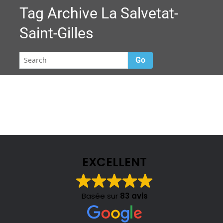
Tag Archive
La Salvetat-
Saint-Gilles
Go
EXCELLENT
Basée sur
83 avis