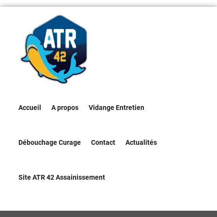
Accueil
A propos
Vidange Entretien
Débouchage Curage
Contact
Actualités
Site ATR 42 Assainissement