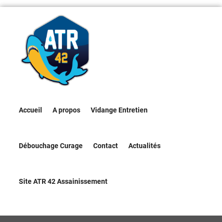
Accueil
A propos
Vidange Entretien
Débouchage Curage
Contact
Actualités
Site ATR 42 Assainissement