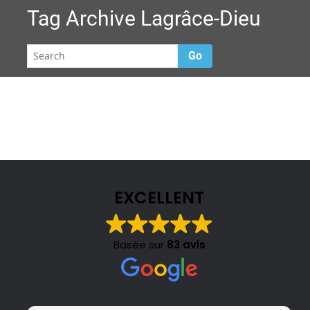
Tag Archive
Lagrâce-Dieu
Go
EXCELLENT
Basée sur
83 avis