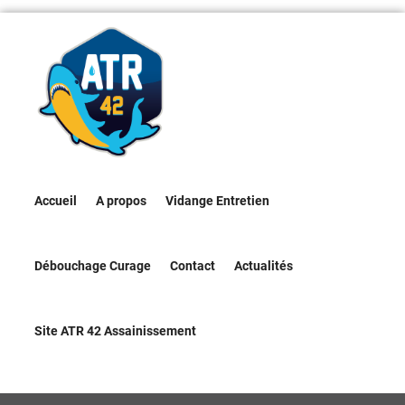
Accueil
A propos
Vidange Entretien
Débouchage Curage
Contact
Actualités
Site ATR 42 Assainissement