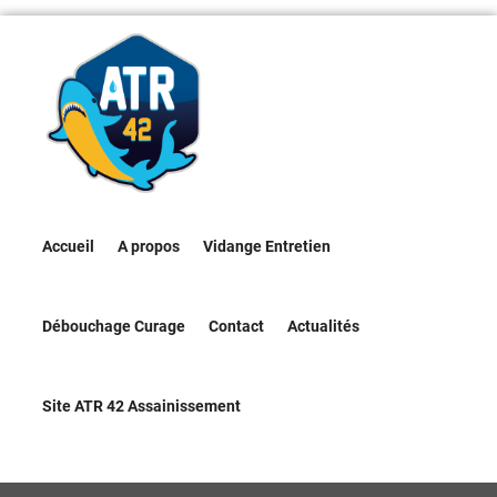
Accueil
A propos
Vidange Entretien
Débouchage Curage
Contact
Actualités
Site ATR 42 Assainissement