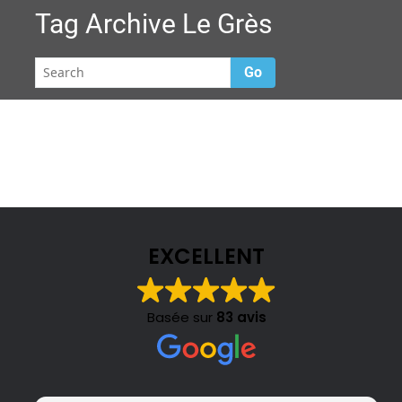
Tag Archive
Le Grès
Go
EXCELLENT
Basée sur
83 avis