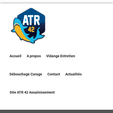
Accueil
A propos
Vidange Entretien
Débouchage Curage
Contact
Actualités
Site ATR 42 Assainissement