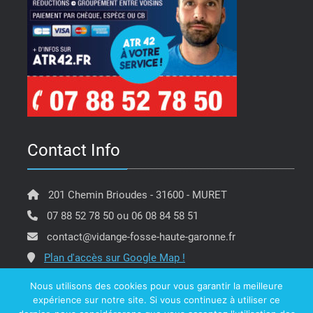
Contact Info
201 Chemin Brioudes - 31600 - MURET
07 88 52 78 50 ou 06 08 84 58 51
contact@vidange-fosse-haute-garonne.fr
Plan d'accès sur Google Map !
Nous utilisons des cookies pour vous garantir la meilleure
expérience sur notre site. Si vous continuez à utiliser ce