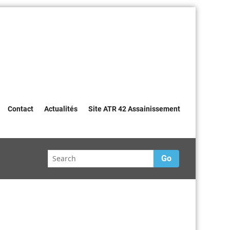
Contact
Actualités
Site ATR 42 Assainissement
Go