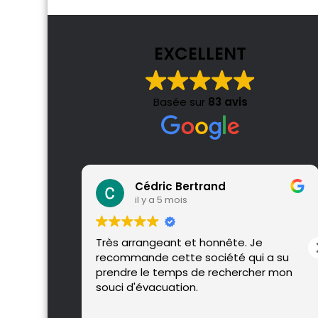
EXCELLENT
Basée sur
83 avis
Cédric Bertrand
il y a 5 mois
Très arrangeant et honnête. Je
recommande cette société qui a su
prendre le temps de rechercher mon
souci d'évacuation.