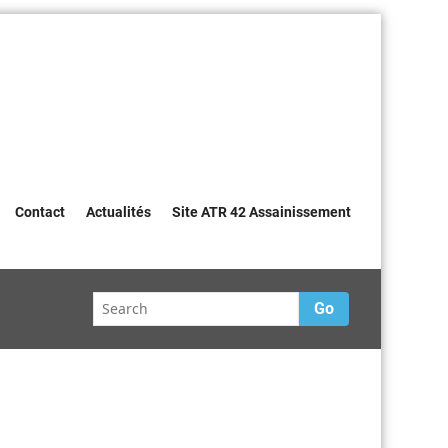
Contact
Actualités
Site ATR 42 Assainissement
Go