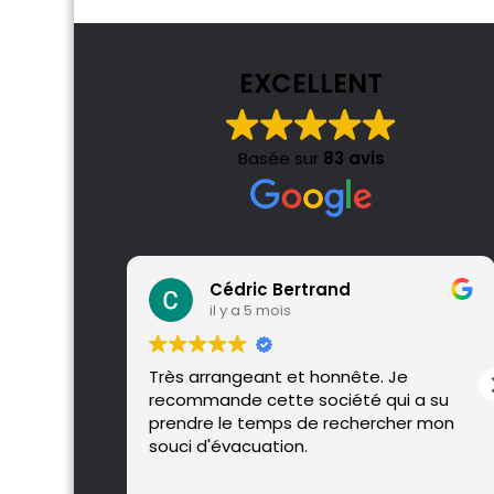
EXCELLENT
Basée sur
83 avis
Cédric Bertrand
il y a 5 mois
Très arrangeant et honnête. Je
recommande cette société qui a su
prendre le temps de rechercher mon
souci d'évacuation.