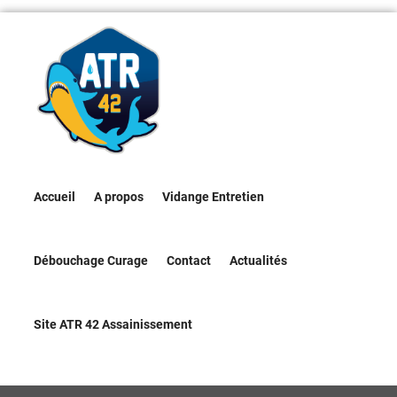
Accueil
A propos
Vidange Entretien
Débouchage Curage
Contact
Actualités
Site ATR 42 Assainissement