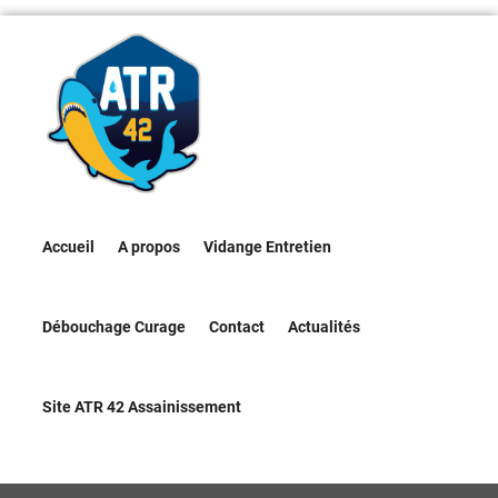
Accueil
A propos
Vidange Entretien
Débouchage Curage
Contact
Actualités
Site ATR 42 Assainissement