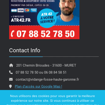
Contact Info
201 Chemin Brioudes - 31600 - MURET
07 88 52 78 50 ou 06 08 84 58 51
contact@vidange-fosse-haute-garonne.fr
Plan d'accès sur Google Map !
Nous utilisons des cookies pour vous garantir la meilleure
expérience sur notre site. Si vous continuez à utiliser ce