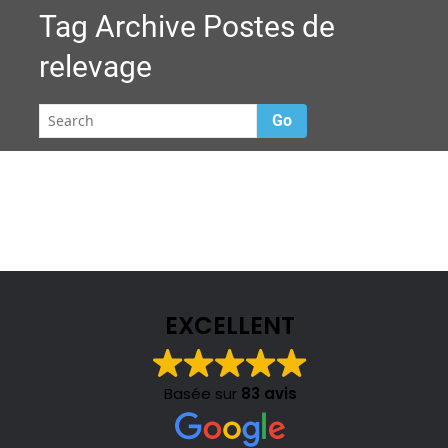
Tag Archive
Postes de
relevage
Go
EXCELLENT
Basée sur
83 avis