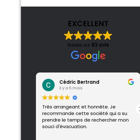
EXCELLENT
Basée sur
83 avis
Cédric Bertrand
il y a 5 mois
Très arrangeant et honnête. Je
recommande cette société qui a su
prendre le temps de rechercher mon
souci d'évacuation.