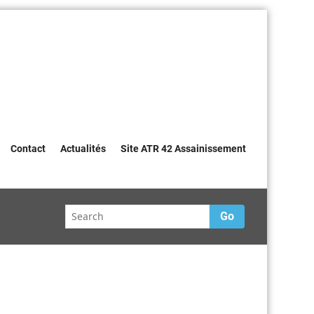
Contact
Actualités
Site ATR 42 Assainissement
Go