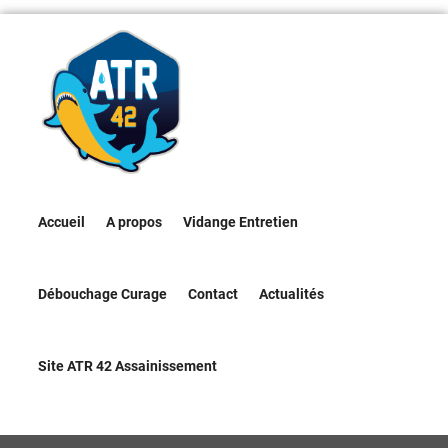
Accueil
A propos
Vidange Entretien
Débouchage Curage
Contact
Actualités
Site ATR 42 Assainissement