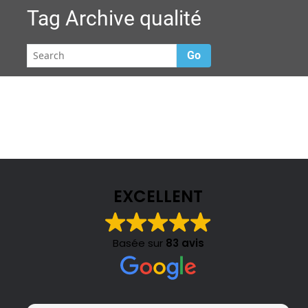
Tag Archive
qualité
Go
EXCELLENT
Basée sur
83 avis