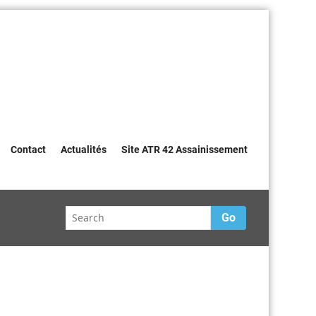
Contact
Actualités
Site ATR 42 Assainissement
Go