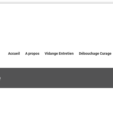
Accueil
A propos
Vidange Entretien
Débouchage Curage
e