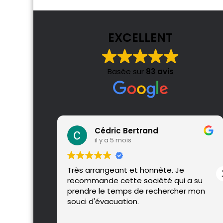
EXCELLENT
Basée sur
83 avis
Cédric Bertrand
il y a 5 mois
Très arrangeant et honnête. Je
recommande cette société qui a su
prendre le temps de rechercher mon
souci d'évacuation.