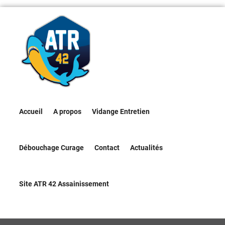
Accueil
A propos
Vidange Entretien
Débouchage Curage
Contact
Actualités
Site ATR 42 Assainissement