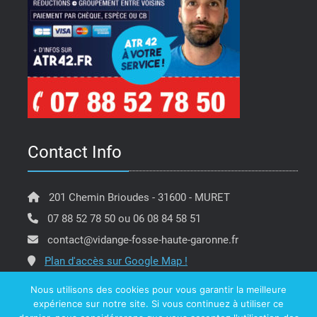
Contact Info
201 Chemin Brioudes - 31600 - MURET
07 88 52 78 50 ou 06 08 84 58 51
contact@vidange-fosse-haute-garonne.fr
Plan d'accès sur Google Map !
Nous utilisons des cookies pour vous garantir la meilleure
expérience sur notre site. Si vous continuez à utiliser ce