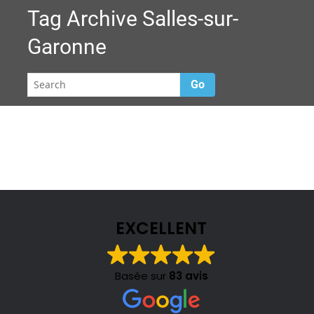
Tag Archive
Salles-sur-
Garonne
Go
EXCELLENT
Basée sur
83 avis