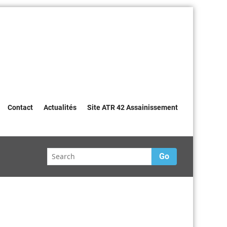
Contact
Actualités
Site ATR 42 Assainissement
Go