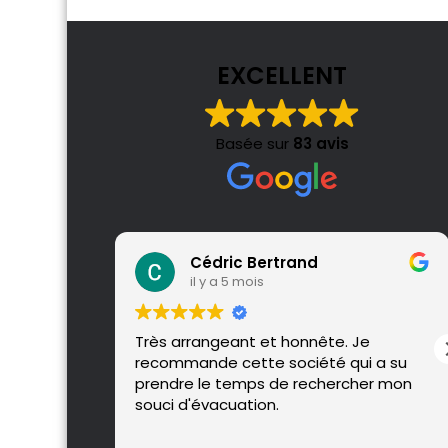
EXCELLENT
Basée sur
83 avis
Cédric Bertrand
il y a 5 mois
Très arrangeant et honnête. Je
recommande cette société qui a su
prendre le temps de rechercher mon
souci d'évacuation.