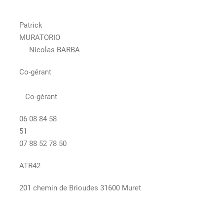
Patrick
MURATORIO
Nicolas BARBA
Co-gérant
Co-gérant
06 08 84 58
51
07 88 52 78 50
ATR42
201 chemin de Brioudes 31600 Muret