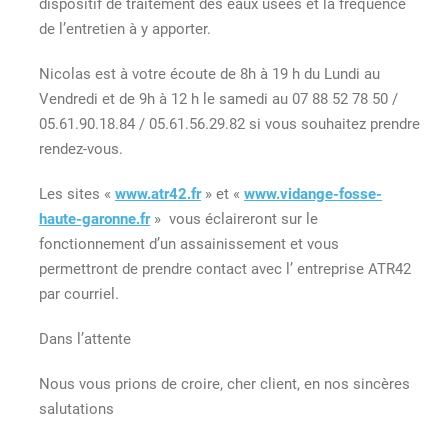
dispositif de traitement des eaux usées et la fréquence
de l’entretien à y apporter.
Nicolas est à votre écoute de 8h à 19 h du Lundi au
Vendredi et de 9h à 12 h le samedi au 07 88 52 78 50 /
05.61.90.18.84 / 05.61.56.29.82 si vous souhaitez prendre
rendez-vous.
Les sites «
www.atr42.fr
» et «
www.vidange-fosse-
haute-garonne.fr
» vous éclaireront sur le
fonctionnement d’un assainissement et vous
permettront de prendre contact avec l’ entreprise ATR42
par courriel.
Dans l’attente
Nous vous prions de croire, cher client, en nos sincères
salutations