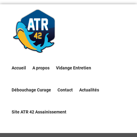
Accueil
A propos
Vidange Entretien
Débouchage Curage
Contact
Actualités
Site ATR 42 Assainissement